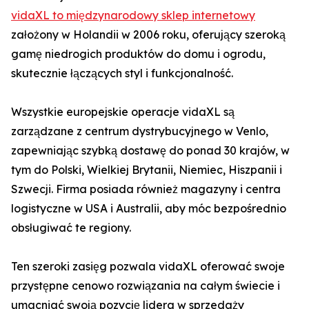
vidaXL to międzynarodowy sklep internetowy
założony w Holandii w 2006 roku, oferujący szeroką
gamę niedrogich produktów do domu i ogrodu,
skutecznie łączących styl i funkcjonalność.
Wszystkie europejskie operacje vidaXL są
zarządzane z centrum dystrybucyjnego w Venlo,
zapewniając szybką dostawę do ponad 30 krajów, w
tym do Polski, Wielkiej Brytanii, Niemiec, Hiszpanii i
Szwecji. Firma posiada również magazyny i centra
logistyczne w USA i Australii, aby móc bezpośrednio
obsługiwać te regiony.
Ten szeroki zasięg pozwala vidaXL oferować swoje
przystępne cenowo rozwiązania na całym świecie i
umacniać swoją pozycję lidera w sprzedaży