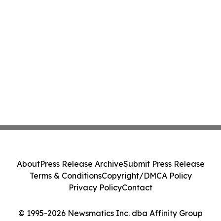
About
Press Release Archive
Submit Press Release
Terms & Conditions
Copyright/DMCA Policy
Privacy Policy
Contact
© 1995-2026 Newsmatics Inc. dba Affinity Group