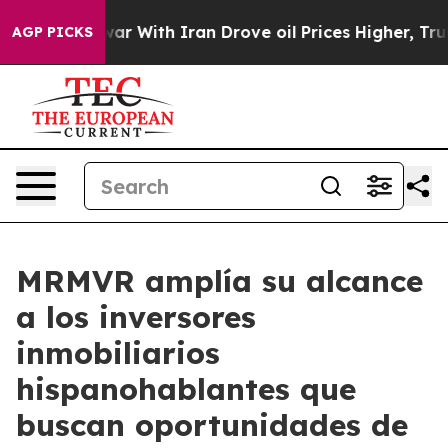
 With Iran Drove oil Prices Higher, Trump Gave Polit
AGP PICKS
MRMVR amplía su alcance
a los inversores
inmobiliarios
hispanohablantes que
buscan oportunidades de