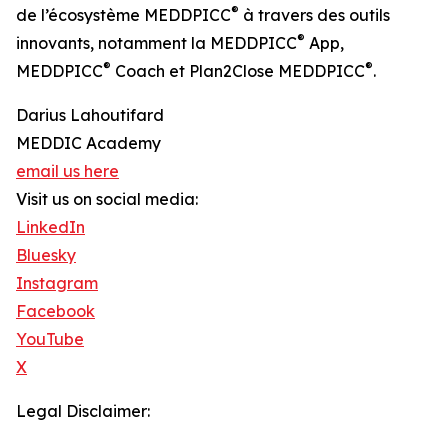
®
de l’écosystème MEDDPICC
à travers des outils
®
innovants, notamment la MEDDPICC
App,
®
®
MEDDPICC
Coach et Plan2Close MEDDPICC
.
Darius Lahoutifard
MEDDIC Academy
email us here
Visit us on social media:
LinkedIn
Bluesky
Instagram
Facebook
YouTube
X
Legal Disclaimer: