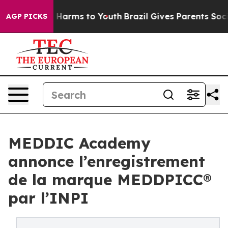
 to Abate Harms to Youth
Brazil Gives Parents Social M
AGP PICKS
MEDDIC Academy
annonce l’enregistrement
de la marque MEDDPICC®
par l’INPI