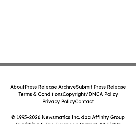
About
Press Release Archive
Submit Press Release
Terms & Conditions
Copyright/DMCA Policy
Privacy Policy
Contact
© 1995-2026 Newsmatics Inc. dba Affinity Group
Publishing & The European Current. All Rights
Reserved.