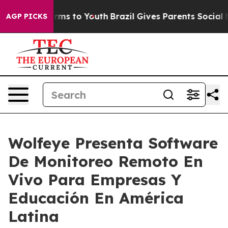
 Abate Harms to Youth
Brazil Gives Parents Social Medi
AGP PICKS
Wolfeye Presenta Software
De Monitoreo Remoto En
Vivo Para Empresas Y
Educación En América
Latina